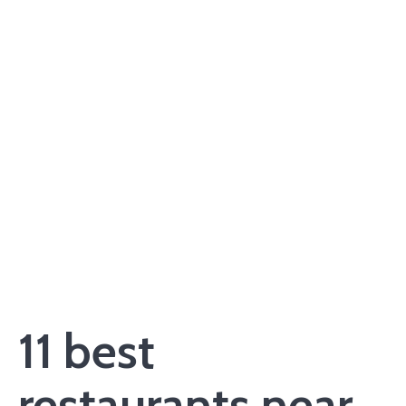
11 best
restaurants near