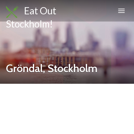
Eat Out
Stockholm!
Gröndal, Stockholm